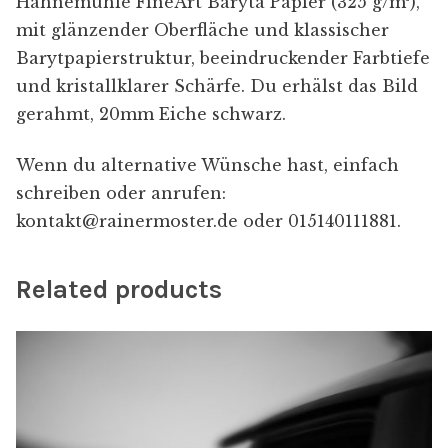
Hahnemühle FineArt Baryta Papier (325 g/m²),
mit glänzender Oberfläche und klassischer
Barytpapierstruktur, beeindruckender Farbtiefe
und kristallklarer Schärfe. Du erhälst das Bild
gerahmt, 20mm Eiche schwarz.
Wenn du alternative Wünsche hast, einfach
schreiben oder anrufen:
kontakt@rainermoster.de oder 015140111881.
Related products