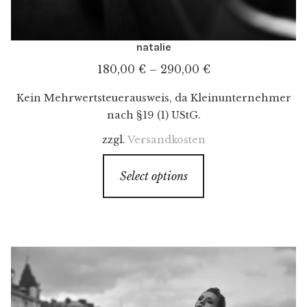
natalie
180,00
€
–
290,00
€
Kein Mehrwertsteuerausweis, da Kleinunternehmer
nach §19 (1) UStG.
zzgl.
Versandkosten
Select options