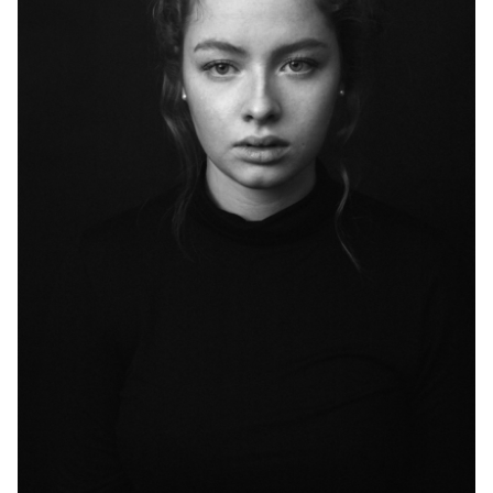
Kasse
Warenkorb
Widerrufsbelehrung