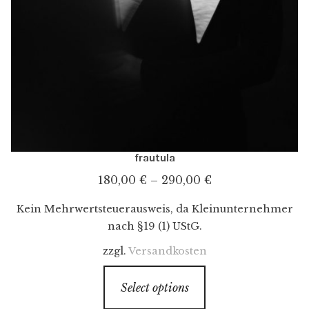
frautula
180,00
€
–
290,00
€
Kein Mehrwertsteuerausweis, da Kleinunternehmer
nach §19 (1) UStG.
zzgl.
Versandkosten
Select options