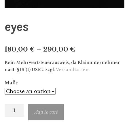
eyes
180,00
€
–
290,00
€
Kein Mehrwertsteuerausweis, da Kleinunternehmer
nach §19 (1) UStG.
zzgl.
Versandkosten
Maße
eyes
Add to cart
quantity